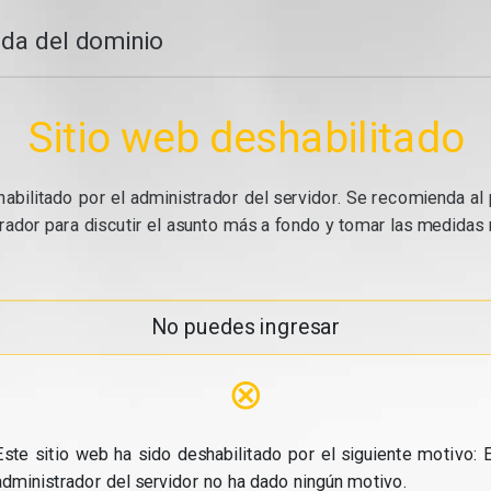
da del dominio
Sitio web deshabilitado
abilitado por el administrador del servidor. Se recomienda al 
ador para discutir el asunto más a fondo y tomar las medidas n
No puedes ingresar
⊗
Este sitio web ha sido deshabilitado por el siguiente motivo: E
administrador del servidor no ha dado ningún motivo.