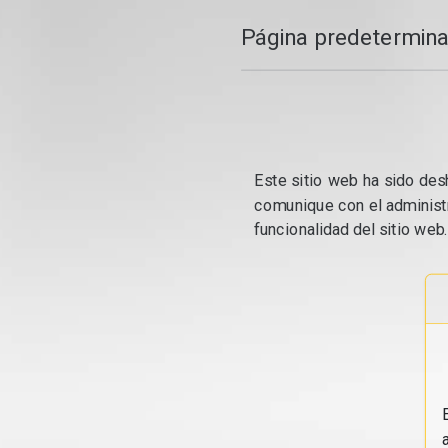
Página predetermina
Este sitio web ha sido desh
comunique con el administr
funcionalidad del sitio web.