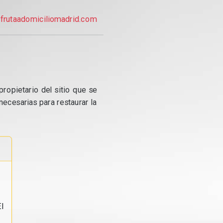
frutaadomiciliomadrid.com
propietario del sitio que se
ecesarias para restaurar la
l